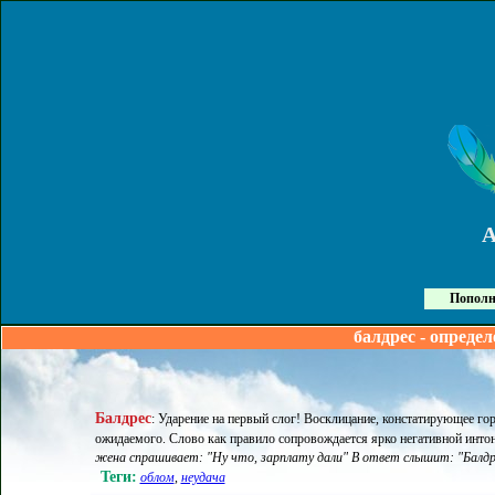
Пополн
балдрес - определ
Балдрес
:
Ударение на первый слог! Восклицание, констатирующее гор
ожидаемого. Слово как правило сопровождается ярко негативной инто
жена спрашивает: "Ну что, зарплату дали" В ответ слышит: "Балдрес
Теги:
облом
,
неудача