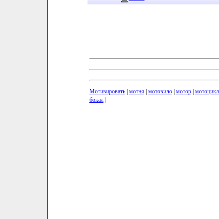
Мотивировать
|
мотня
|
мотовило
|
мотор
|
мотоцикл
бокал
|