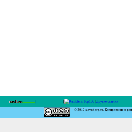
|
|
|
Другие ссылки
© 2012 slovoborg.su. Копирование и реп