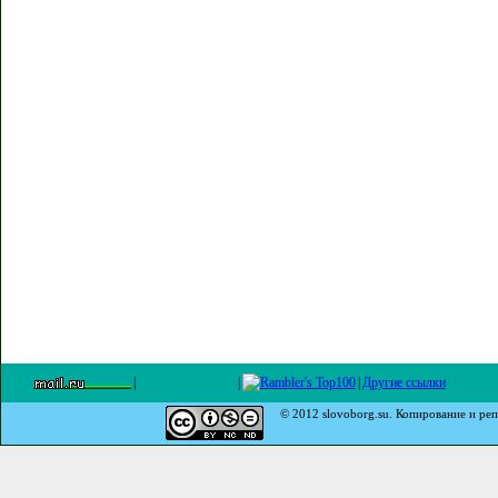
|
|
|
Другие ссылки
© 2012 slovoborg.su. Копирование и реп