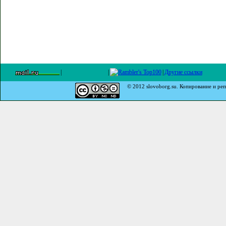
|
|
|
Другие ссылки
© 2012 slovoborg.su. Копирование и реп