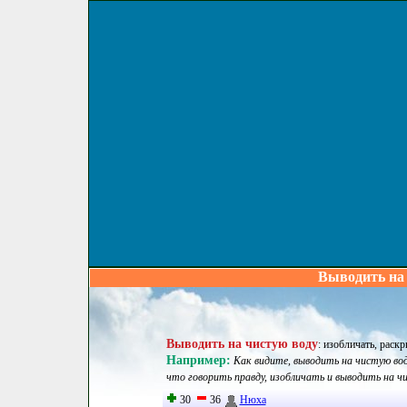
Выводить на 
Выводить на чистую воду
:
изобличать, раскр
Например:
Как видите, выводить на чистую воду
что говорить правду, изобличать и выводить на ч
30
36
Нюха