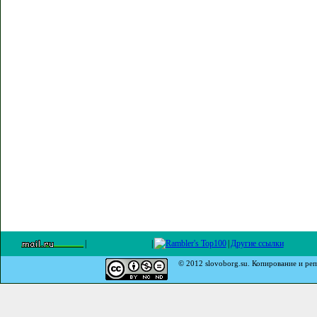
|
|
|
Другие ссылки
© 2012 slovoborg.su. Копирование и реп