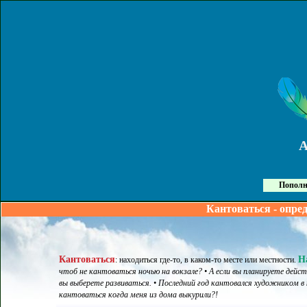
Пополн
Кантоваться - опре
Кантоваться
Н
:
находиться где-то, в каком-то месте или местности
.
чтоб не кантоваться ночью на вокзале? • А если вы планируете дей
вы выберете развиваться. • Последний год кантовался художником в к
кантоваться когда меня из дома выкурили?!