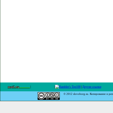
|
|
|
Другие ссылки
© 2012 slovoborg.su. Копирование и реп