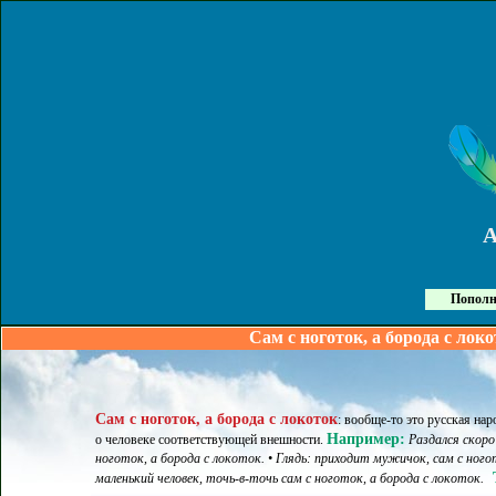
Пополн
Сам с ноготок, а борода с локо
Сам с ноготок, а борода с локоток
:
вообще-то это русская наро
Например:
о человеке соответствующей внешности
.
Раздался скоро
ноготок, а борода с локоток. • Глядь: приходит мужичок, сам с ного
маленький человек, точь-в-точь сам с ноготок, а борода с локоток.