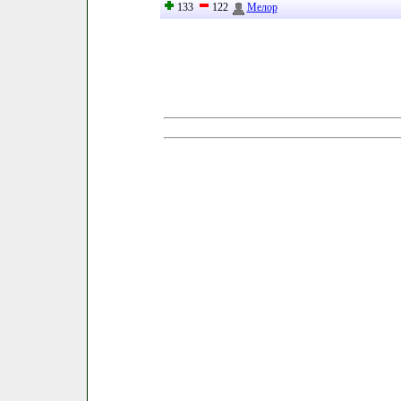
133
122
Мелор