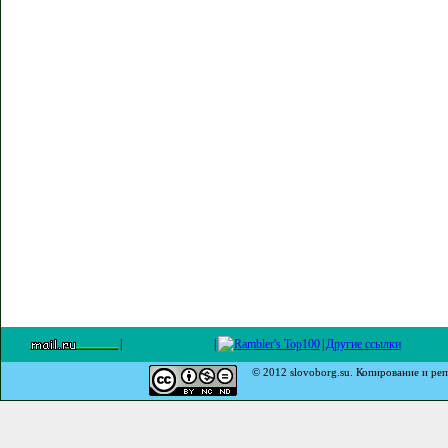
|
|
|
Другие ссылки
© 2012 slovoborg.su. Копирование и реп