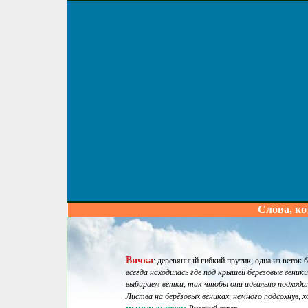
Слова, ко
Вичка
:
деревянный гибкий прутик; одна из веток 
всегда находилась где под крышей березовые веники 
выбираем ветки, так чтобы они идеально подходили
Листва на берёзовых вениках, немного подсохнув, 